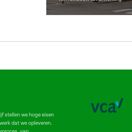
meer info
jf stellen we hoge eisen
 werk dat we opleveren.
wproces, van