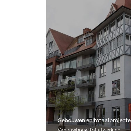
Gebouwen en totaalproject
Van ruwbouw tot afwerking