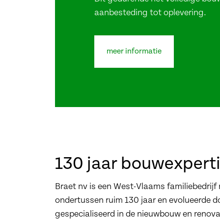
aanbesteding tot oplevering.
meer informatie
130 jaar bouwexpert
Braet nv is een West-Vlaams familiebedrijf
ondertussen ruim 130 jaar en evolueerde 
gespecialiseerd in de nieuwbouw en renova