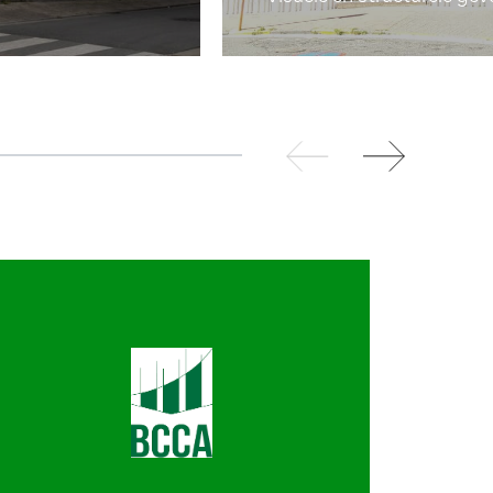
meer info