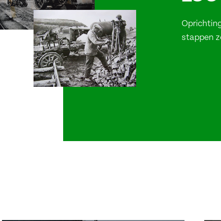
Oprichting
stappen zo